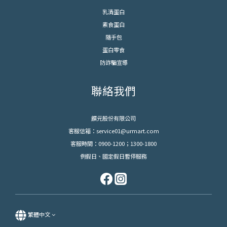
乳清蛋白
素食蛋白
隨手包
蛋白零食
防詐騙宣導
聯絡我們
饌元股份有限公司
客服信箱：service01@urmart.com
客服時間：0900-1200；1300-1800
例假日、國定假日暫停服務
繁體中文