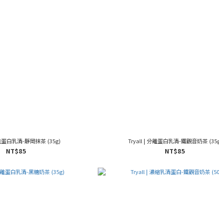
 分離蛋白乳清-靜岡抹茶 (35g)
Tryall | 分離蛋白乳清-鐵觀音奶茶 (35g
NT$85
NT$85