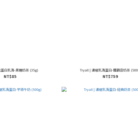
 分離蛋白乳清-黑糖奶茶 (35g)
Tryall | 濃縮乳清蛋白-鐵觀音奶茶 (500
NT$85
NT$759