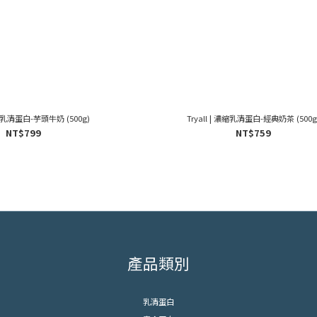
 濃縮乳清蛋白-芋頭牛奶 (500g)
Tryall | 濃縮乳清蛋白-經典奶茶 (500g
NT$799
NT$759
產品類別
乳清蛋白