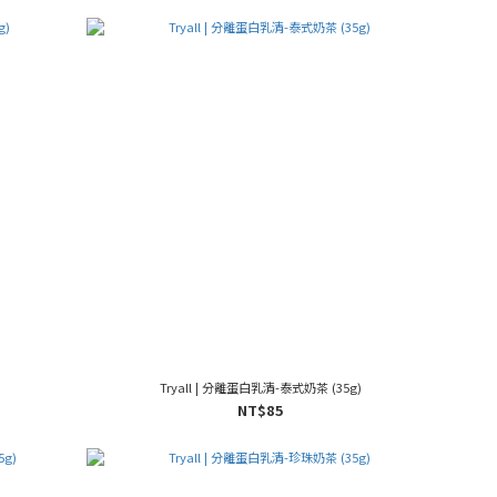
)
Tryall | 分離蛋白乳清-泰式奶茶 (35g)
NT$85