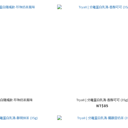
 | 蛋白隨搖飲-珍珠奶茶風味
Tryall | 分離蛋白乳清-香醇可可 (35g
NT$85