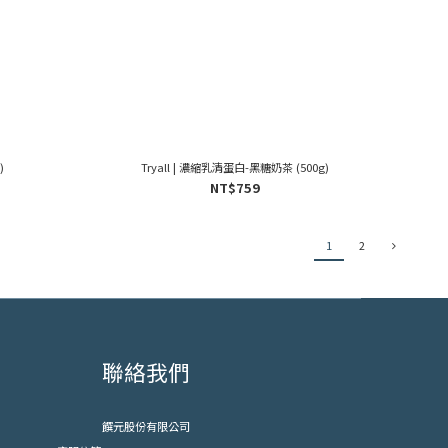
)
Tryall | 濃縮乳清蛋白-黑糖奶茶 (500g)
NT$759
1
2
聯絡我們
饌元股份有限公司