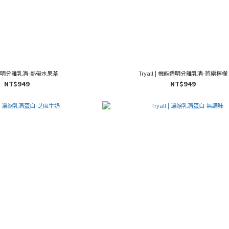
 | 透明分離乳清-熱帶水果茶
Tryall | 機能透明分離乳清-芭樂檸檬
NT$949
NT$949