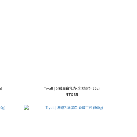
)
Tryall | 分離蛋白乳清-珍珠奶茶 (35g)
NT$85