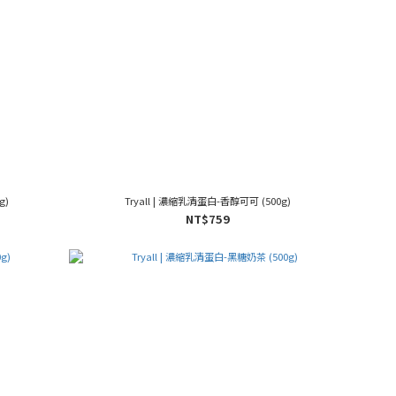
g)
Tryall | 濃縮乳清蛋白-香醇可可 (500g)
NT$759