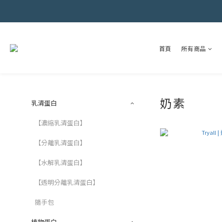
首頁
所有商品
奶素
乳清蛋白
【濃縮乳清蛋白】
【分離乳清蛋白】
【水解乳清蛋白】
【透明分離乳清蛋白】
隨手包
植物蛋白