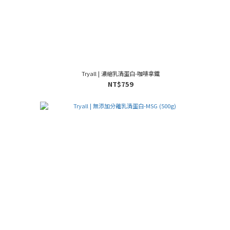
Tryall | 濃縮乳清蛋白-咖啡拿鐵
NT$759