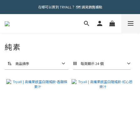
在哪可以買到 TRYALL？ 🗺️ 請見銷售據點
純素
商品排序
每頁顯示 24 個