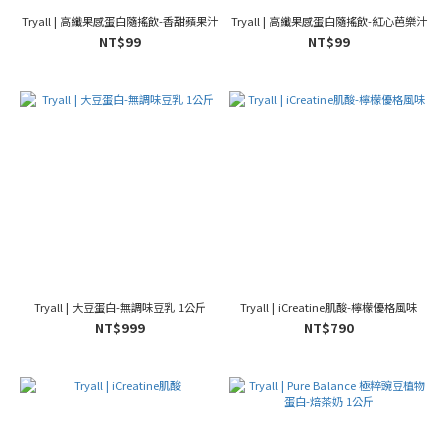
Tryall | 高纖果感蛋白隨搖飲-香甜蘋果汁
Tryall | 高纖果感蛋白隨搖飲-紅心芭樂汁
NT$99
NT$99
Tryall | 大豆蛋白-無調味豆乳 1公斤
Tryall | iCreatine肌酸-檸檬優格風味
NT$999
NT$790