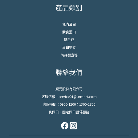
產品類別
乳清蛋白
素食蛋白
隨手包
蛋白零食
防詐騙宣導
聯絡我們
饌元股份有限公司
客服信箱：service01@urmart.com
客服時間：0900-1200；1300-1800
例假日、國定假日暫停服務