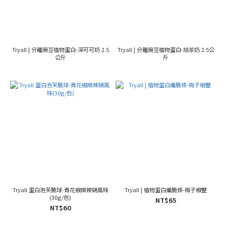
Tryall | 分離豌豆植物蛋白-深可可奶 2.5
Tryall | 分離豌豆植物蛋白-焙茶奶 2.5公
公斤
斤
Tryall 蛋白泡芙脆球-青花椒麻辣鍋風味
Tryall | 植物蛋白纖脆條-梅子椒鹽
(30g/包)
NT$65
NT$60