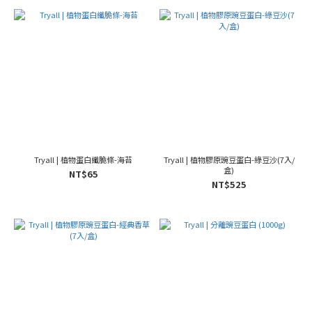
Tryall | 植物蛋白纖脆條-海苔
Tryall | 植物膠原豌豆蛋白-綠豆沙(7入/
盒)
NT$65
NT$525