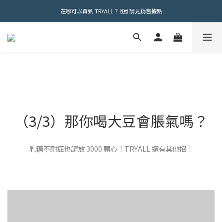
在哪可以買到 TRYALL？ 🗺️ 請見銷售據點
（3/3）那你喝大豆會脹氣嗎？
乳糖不耐症也請放 3000 顆心！TRYALL 還有其他招！