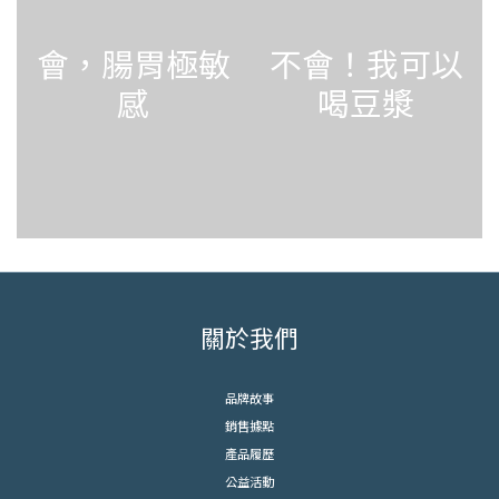
會，腸胃極敏
不會！我可以
感
喝豆漿
關於我們
品牌故事
銷售據點
產品履歷
公益活動