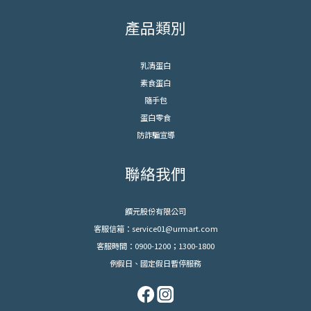
產品類別
乳清蛋白
素食蛋白
隨手包
蛋白零食
防詐騙宣導
聯絡我們
饌元股份有限公司
客服信箱：service01@urmart.com
客服時間：0900-1200；1300-1800
例假日、國定假日暫停服務