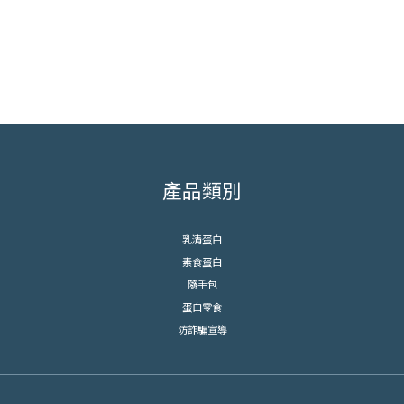
產品類別
乳清蛋白
素食蛋白
隨手包
蛋白零食
防詐騙宣導