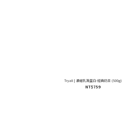
Tryall | 濃縮乳清蛋白-經典奶茶 (500g)
NT$759