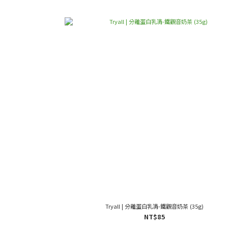
Tryall | 分離蛋白乳清-鐵觀音奶茶 (35g)
NT$85