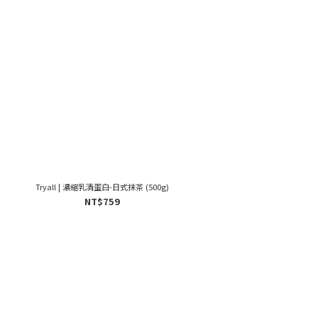
Tryall | 濃縮乳清蛋白-日式抹茶 (500g)
NT$759